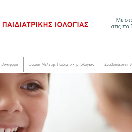
Με στ
στις παι
κή Αναφορά
Ομάδα Μελέτης Παιδιατρικής Ιολογίας
Συμβουλευτική 