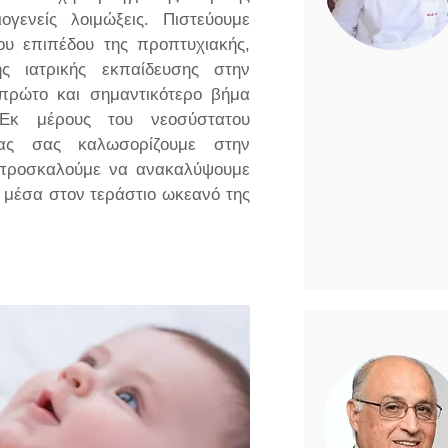
γενείς λοιμώξεις. Πιστεύουμε
υ επιπέδου της προπτυχιακής,
ης ιατρικής εκπαίδευσης στην
ο πρώτο και σημαντικότερο βήμα
Εκ μέρους του νεοσύστατου
ογίας σας καλωσορίζουμε στην
ς προσκαλούμε να ανακαλύψουμε
ν μέσα στον τεράστιο ωκεανό της