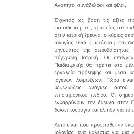
Αγαπητοί συνάδελφοι και φίλοι,
Έχοντας ως βάση τις αξίες τη
εκπαίδευση, της αριστείας στην κ
στην ιατρική έρευνα, ο κύριος σκο
Ιολογίας είναι η μετάδοση στη δι
μηνύματος της σπουδαιότητας τ
σύγχρονη Ιατρική. Οι επαγγε
Παιδιατρικής θα πρέπει στο μέ
εργαλεία πρόληψης και μέσα θε
ιογενών λοιμώξεων. Τώρα είναι
θεμελιώδεις ανάγκες αυτού 
επιστημονικού πεδίου. Οι σημε
ενθαρρύνουν την έρευνα στην Πα
δώσει κουράγιο και ελπίδα για το 
Αυτό είναι που προσπαθεί να εκφρ
Ιολογίας: ένα κάλεσμα για μια 