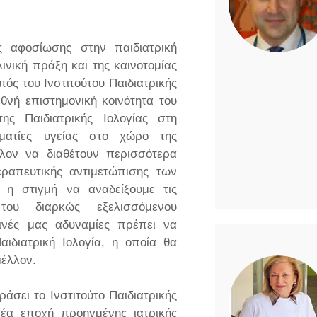
ς αφοσίωσης στην παιδιατρική
λινική πράξη και της καινοτομίας
πός του Ινστιτούτου Παιδιατρικής
εθνή επιστημονική κοινότητα του
ης Παιδιατρικής Ιολογίας στη
λματίες υγείας στο χώρο της
λλον να διαθέτουν περισσότερα
ραπευτικής αντιμετώπισης των
 η στιγμή να αναδείξουμε τις
του διαρκώς εξελισσόμενου
ρινές μας αδυναμίες πρέπει να
ιδιατρική Ιολογία, η οποία θα
μέλλον.
άσει το Ινστιτούτο Παιδιατρικής
νέα εποχή προηγμένης ιατρικής